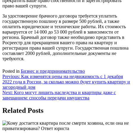
прекратить ваше право собственности и зарегистрировать
право вашей супруги.
За удостоверение брачного договора требуется уплатить
государственную пошлину в размере 500 рублей, а также
оплатить юридические и технические работы. Их стоимость
варьируется от 14 000 до 53 000 рублей в зависимости от
региона. Брачный договор также необходимо представить в
Росреестр для прекращения вашего права на квартиру и
регистрации права вашей супруги. Государственная пошлина
составляет 2000 рублей, дополнительные документы не
требуются.
Posted in
Бизнес и предпринимательство
Навигация
Previous:
Как изменятся цены на недвижимость с 1 декабря
2022 года в России, за сколько можно будет купить квартиру и
по
загородный дом
записям
Next:
Кого могут лишить наследства и квартиры даже с
завещанием: способы передачи имущества
Related Posts