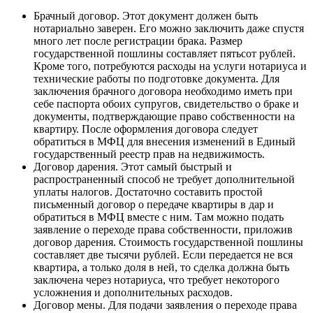
Брачный договор. Этот документ должен быть
нотариально заверен. Его можно заключить даже спустя
много лет после регистрации брака. Размер
государственной пошлины составляет пятьсот рублей.
Кроме того, потребуются расходы на услуги нотариуса и
технические работы по подготовке документа. Для
заключения брачного договора необходимо иметь при
себе паспорта обоих супругов, свидетельство о браке и
документы, подтверждающие право собственности на
квартиру. После оформления договора следует
обратиться в МФЦ для внесения изменений в Единый
государственный реестр прав на недвижимость.
Договор дарения. Этот самый быстрый и
распространенный способ не требует дополнительной
уплаты налогов. Достаточно составить простой
письменный договор о передаче квартиры в дар и
обратиться в МФЦ вместе с ним. Там можно подать
заявление о переходе права собственности, приложив
договор дарения. Стоимость государственной пошлины
составляет две тысячи рублей. Если передается не вся
квартира, а только доля в ней, то сделка должна быть
заключена через нотариуса, что требует некоторого
усложнения и дополнительных расходов.
Договор мены. Для подачи заявления о переходе права