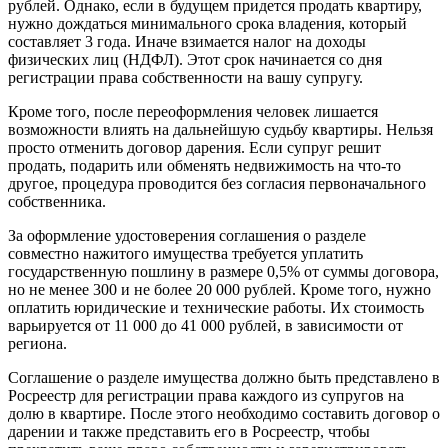
рублей. Однако, если в будущем придется продать квартиру,
нужно дождаться минимального срока владения, который
составляет 3 года. Иначе взимается налог на доходы
физических лиц (НДФЛ). Этот срок начинается со дня
регистрации права собственности на вашу супругу.
Кроме того, после переоформления человек лишается
возможности влиять на дальнейшую судьбу квартиры. Нельзя
просто отменить договор дарения. Если супруг решит
продать, подарить или обменять недвижимость на что-то
другое, процедура проводится без согласия первоначального
собственника.
За оформление удостоверения соглашения о разделе
совместно нажитого имущества требуется уплатить
государственную пошлину в размере 0,5% от суммы договора,
но не менее 300 и не более 20 000 рублей. Кроме того, нужно
оплатить юридические и технические работы. Их стоимость
варьируется от 11 000 до 41 000 рублей, в зависимости от
региона.
Соглашение о разделе имущества должно быть представлено в
Росреестр для регистрации права каждого из супругов на
долю в квартире. После этого необходимо составить договор о
дарении и также представить его в Росреестр, чтобы