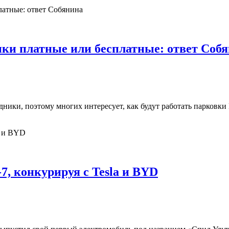
ки платные или бесплатные: ответ Соб
ники, поэтому многих интересует, как будут работать парковки
7, конкурируя с Tesla и BYD