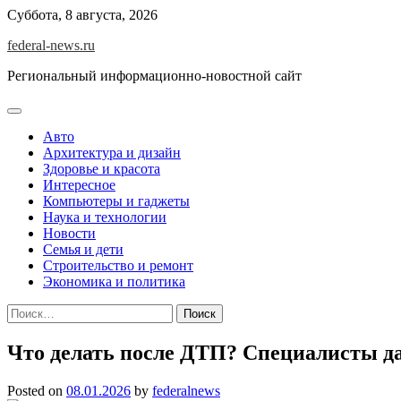
Skip
Суббота, 8 августа, 2026
to
federal-news.ru
content
Региональный информационно-новостной сайт
Авто
Архитектура и дизайн
Здоровье и красота
Интересное
Компьютеры и гаджеты
Наука и технологии
Новости
Семья и дети
Строительство и ремонт
Экономика и политика
Найти:
Что делать после ДТП? Специалисты д
Posted on
08.01.2026
by
federalnews