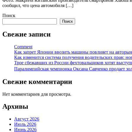
Фото: Makpress Китайский производитель смартфонов Xiaomi 
сообщил, что цена автомобиля […]
Поиск
Поиск
Свежие записи
Comment
Как запрет Японии ввозить машины повлияет на авторын
Как изменится система получения водительских прав: нов
Трое сбежавших из России фехтовальщиков хотят выступ
Паралимпийская чемпионка Оксана Савченко продает зол
Свежие комментарии
Нет комментариев для просмотра.
Архивы
Август 2026
Июль 2026
Июнь 2026