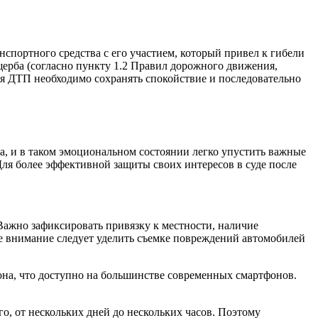
спортного средства с его участием, который привел к гибели
ерба (согласно пункту 1.2 Правил дорожного движения,
я ДТП необходимо сохранять спокойствие и последовательно
а, и в таком эмоциональном состоянии легко упустить важные
Для более эффективной защиты своих интересов в суде после
Важно зафиксировать привязку к местности, наличие
ое внимание следует уделить съемке повреждений автомобилей
на, что доступно на большинстве современных смартфонов.
о, от нескольких дней до нескольких часов. Поэтому