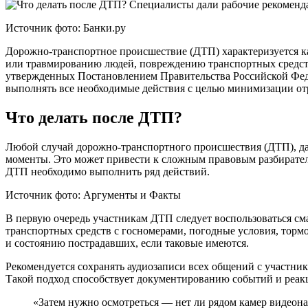
Источник фото: Банки.ру
Дорожно-транспортное происшествие (ДТП) характеризуется ка
или травмированию людей, повреждению транспортных средств
утвержденных Постановлением Правительства Российской Федер
выполнять все необходимые действия с целью минимизации от
Что делать после ДТП?
Любой случай дорожно-транспортного происшествия (ДТП), даж
моменты. Это может привести к сложным правовым разбирательс
ДТП необходимо выполнить ряд действий.
Источник фото: Аргументы и Факты
В первую очередь участникам ДТП следует воспользоваться см
транспортных средств с госномерами, погодные условия, тормо
и состоянию пострадавших, если таковые имеются.
Рекомендуется сохранять аудиозаписи всех общений с участн
Такой подход способствует документированию событий и реакц
«Затем нужно осмотреться — нет ли рядом камер видеона