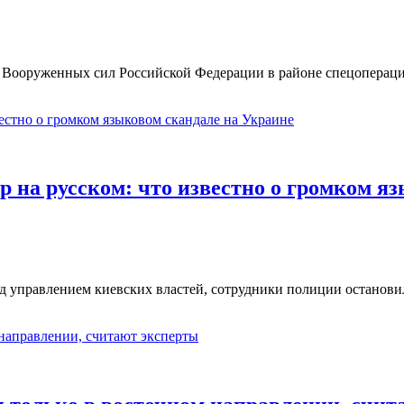
ооруженных сил Российской Федерации в районе спецоперации
р на русском: что известно о громком я
 управлением киевских властей, сотрудники полиции остановил