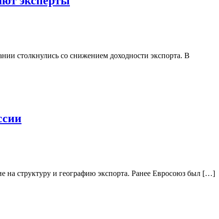
тают эксперты
пании столкнулись со снижением доходности экспорта. В
ссии
вие на структуру и географию экспорта. Ранее Евросоюз был […]