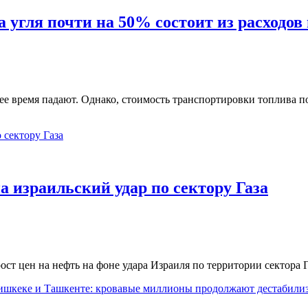
а угля почти на 50% состоит из расходов
ее время падают. Однако, стоимость транспортировки топлива по
а израильский удар по сектору Газа
рост цен на нефть на фоне удара Израиля по территории сектора 