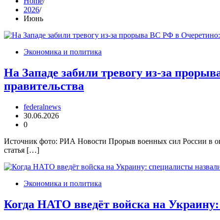
Home
2026
Июнь
Экономика и политика
На Западе забили тревогу из-за прорыв
правительства
federalnews
30.06.2026
0
Источник фото: РИА Новости Прорыв военных сил России в ок
статья […]
Экономика и политика
Когда НАТО введёт войска на Украину: