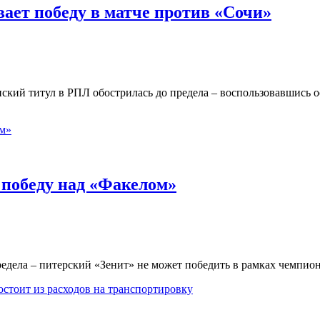
ает победу в матче против «Сочи»
ионский титул в РПЛ обострилась до предела – воспользовавшись
 победу над «Факелом»
предела – питерский «Зенит» не может победить в рамках чемпио