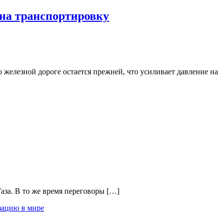
 на транспортировку
 железной дороге остается прежней, что усиливает давление на
Газа. В то же время переговоры […]