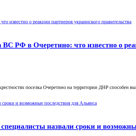
а ВС РФ в Очеретино: что известно о ре
рестностях поселка Очеретино на территории ДНР способен вы
 специалисты назвали сроки и возможны