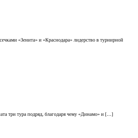
 осечками «Зенита» и «Краснодара» лидерство в турнирной
ната три тура подряд, благодаря чему «Динамо» и […]