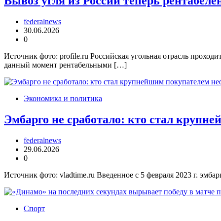
Вывоз угля из России теперь рентабеле
federalnews
30.06.2026
0
Источник фото: profile.ru Российская угольная отрасль прохо
данный момент рентабельными […]
Экономика и политика
Эмбарго не сработало: кто стал крупн
federalnews
29.06.2026
0
Источник фото: vladtime.ru Введенное с 5 февраля 2023 г. эмб
Спорт