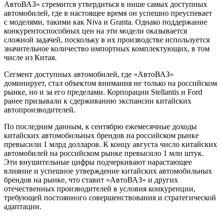
АвтоВАЗ» стремится утвердиться в нише самых доступных
автомобилей, где в настоящее время он успешно преуспевает
с моделями, такими как Niva и Granta. Однако поддержание
конкурентоспособных цен на эти модели оказывается
сложной задачей, поскольку в их производстве используется
значительное количество импортных комплектующих, в том
числе из Китая.
Сегмент доступных автомобилей, где «АвтоВАЗ»
доминирует, стал объектом внимания не только на российском
рынке, но и за его пределами. Корпорации Stellantis и Ford
ранее призывали к сдерживанию экспансии китайских
автопроизводителей.
По последним данным, к сентябрю ежемесячные доходы
китайских автомобильных брендов на российском рынке
превысили 1 млрд долларов. К концу августа число китайских
автомобилей на российском рынке превысило 1 млн штук.
Эти внушительные цифры подчеркивают нарастающее
влияние и успешное утверждение китайских автомобильных
брендов на рынке, что ставит «АвтоВАЗ» и других
отечественных производителей в условия конкуренции,
требующей постоянного совершенствования и стратегической
адаптации.