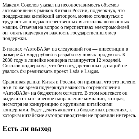
Максим Соколов указал на несопоставимость объемов
автомобильных рынков Китая и России, подчеркнув, что
поддерживая китайский автопром, можно столкнуться с
трудностью продаж отечественных высоколокализованных
машин. Отвечая на вопрос о перспективах электромобилей,
он опять подчеркнул важность государственных мер
поддержки.
В планах «АвтоВАЗа» на следующий год — инвестиции в
размере 45 млрд рублей в разработку новых продуктов. К
2030 году в линейке концерна планируется 12 моделей.
Соколов подчеркнул, что без государственных дотаций не
удалось бы реализовать проект Lada e-Largus.
Сравнивая рынки Китая и России, он признал, что это нелепо,
но в то же время подчеркнул важность сосредоточения
«АвтоВАЗа» на бюджетном сегменте. В этом контексте он
выделил стратегическое направление компании, которая,
несмотря на конкуренцию с крупными китайскими
концернами, будет делать акцент на бюджетных решениях, к
которым китайские автопроизводители не проявили интереса.
Есть ли выход