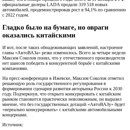
официальные дилеры LADA продали 319 518 новых
автомобилей, продемонстрировав рост в 94,1% по сравнению
с 2022 годом.
Гладко было на бумаге, но овраги
оказались китайскими
И вот, после таких обнадеживающих заявлений, настроение
главы «АвтоВАЗа» резко изменилось. Всего за четыре недели
Максим Соколов понял, что у отечественного производителя
нет шансов победить в конкурентной борьбе с китайскими
компаниями.
На пресс-конференции в Ижевске, Максим Соколов отметил
решающую роль государственного регулирования в
формировании сценария развития авторынка России к 2030
году. Подчеркнув, что открыто конкурировать с китайским
рынком становится практически невозможным, он выразил
мнение, что без государственных дотаций «АвтоВАЗу» будет
«нереально конкурировать» с китайскими автомобильными
концернами.
Источник: