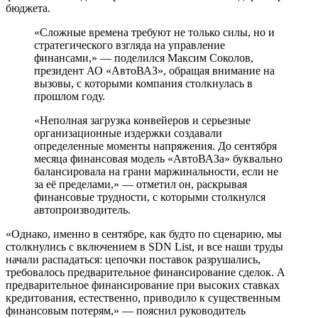
бюджета.
«Сложные времена требуют не только силы, но и
стратегического взгляда на управление
финансами,» — поделился Максим Соколов,
президент АО «АвтоВАЗ», обращая внимание на
вызовы, с которыми компания столкнулась в
прошлом году.
«Неполная загрузка конвейеров и серьезные
организационные издержки создавали
определенные моменты напряжения. До сентября
месяца финансовая модель «АвтоВАЗа» буквально
балансировала на грани маржинальности, если не
за её пределами,» — отметил он, раскрывая
финансовые трудности, с которыми столкнулся
автопроизводитель.
«Однако, именно в сентябре, как будто по сценарию, мы
столкнулись с включением в SDN List, и все наши труды
начали распадаться: цепочки поставок разрушались,
требовалось предварительное финансирование сделок. А
предварительное финансирование при высоких ставках
кредитования, естественно, приводило к существенным
финансовым потерям,» — пояснил руководитель