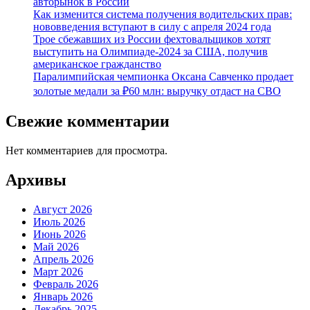
авторынок в России
Как изменится система получения водительских прав:
нововведения вступают в силу с апреля 2024 года
Трое сбежавших из России фехтовальщиков хотят
выступить на Олимпиаде-2024 за США, получив
американское гражданство
Паралимпийская чемпионка Оксана Савченко продает
золотые медали за ₽60 млн: выручку отдаст на СВО
Свежие комментарии
Нет комментариев для просмотра.
Архивы
Август 2026
Июль 2026
Июнь 2026
Май 2026
Апрель 2026
Март 2026
Февраль 2026
Январь 2026
Декабрь 2025