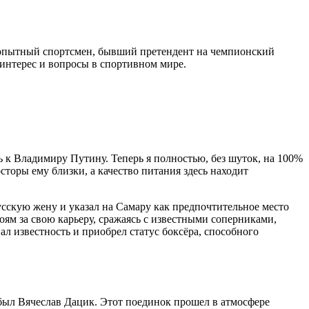
 опытный спортсмен, бывший претендент на чемпионский
 интерес и вопросы в спортивном мире.
к Владимиру Путину. Теперь я полностью, без шуток, на 100%
сторы ему близки, а качество питания здесь находит
сскую жену и указал на Самару как предпочтительное место
оям за свою карьеру, сражаясь с известными соперниками,
л известность и приобрел статус боксёра, способного
был Вячеслав Дацик. Этот поединок прошел в атмосфере