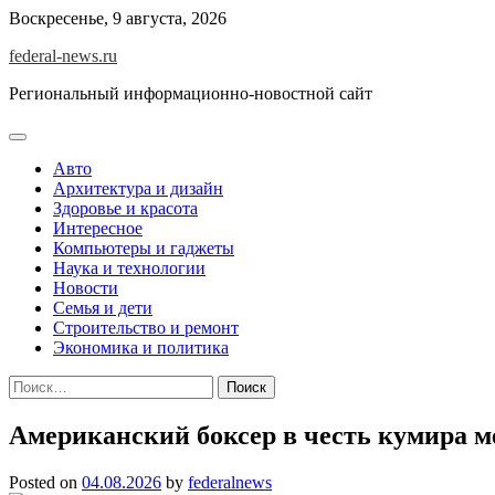
Skip
Воскресенье, 9 августа, 2026
to
federal-news.ru
content
Региональный информационно-новостной сайт
Авто
Архитектура и дизайн
Здоровье и красота
Интересное
Компьютеры и гаджеты
Наука и технологии
Новости
Семья и дети
Строительство и ремонт
Экономика и политика
Найти:
Американский боксер в честь кумира м
Posted on
04.08.2026
by
federalnews