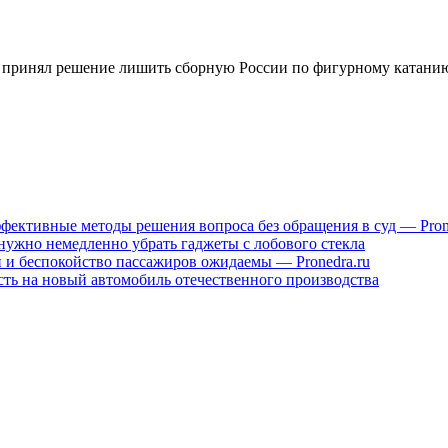
принял решение лишить сборную России по фигурному катанию
фективные методы решения вопроса без обращения в суд — Pron
нужно немедленно убрать гаджеты с лобового стекла
ен и беспокойство пассажиров ожидаемы — Pronedra.ru
сть на новый автомобиль отечественного производства