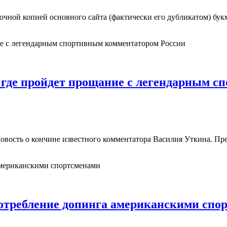
ся точной копией основного сайта (фактически его дубликатом) 
: где пройдет прощание с легендарным 
новость о кончине известного комментатора Василия Уткина. Пре
потребление допинга американскими спо