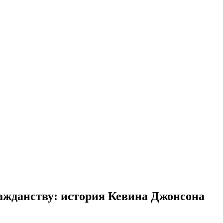
ражданству: история Кевина Джонсона