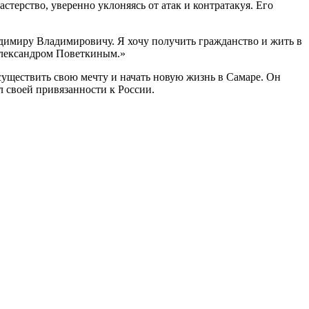
терство, уверенно уклоняясь от атак и контратакуя. Его
адимиру Владимировичу. Я хочу получить гражданство и жить в
Александром Поветкиным.»
уществить свою мечту и начать новую жизнь в Самаре. Он
л своей привязанности к России.