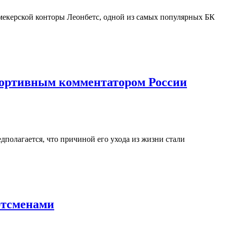
букмекерской конторы Леонбетс, одной из самых популярных БК
спортивным комментатором России
дполагается, что причиной его ухода из жизни стали
ртсменами