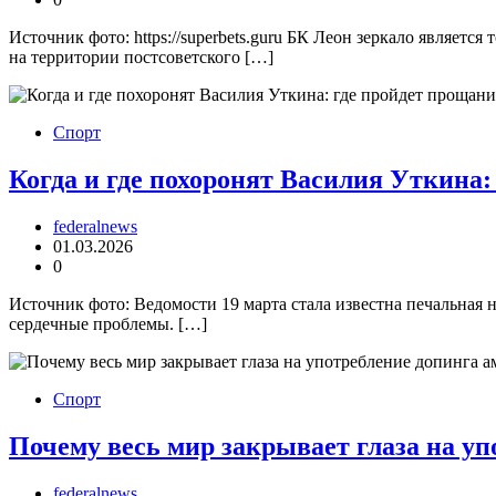
Источник фото: https://superbets.guru БК Леон зеркало являет
на территории постсоветского […]
Спорт
Когда и где похоронят Василия Уткина
federalnews
01.03.2026
0
Источник фото: Ведомости 19 марта стала известна печальная 
сердечные проблемы. […]
Спорт
Почему весь мир закрывает глаза на у
federalnews