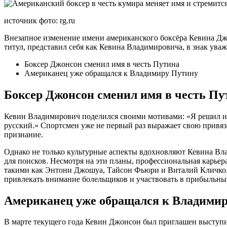
источник фото: rg.ru
Внезапное изменение имени американского боксёра Кевина Дж
титул, представил себя как Кевина Владимировича, в знак ува
Боксер Джонсон сменил имя в честь Путина
Американец уже обращался к Владимиру Путину
Боксер Джонсон сменил имя в честь Пу
Кевин Владимирович поделился своими мотивами: «Я решил изм
русский.» Спортсмен уже не первый раз выражает свою привязан
признание.
Однако не только культурные аспекты вдохновляют Кевина Вл
для поисков. Несмотря на эти планы, профессиональная карьера
такими как Энтони Джошуа, Тайсон Фьюри и Виталий Кличко. И 
привлекать внимание болельщиков и участвовать в прибыльны
Американец уже обращался к Владими
В марте текущего года Кевин Джонсон был приглашен выступи