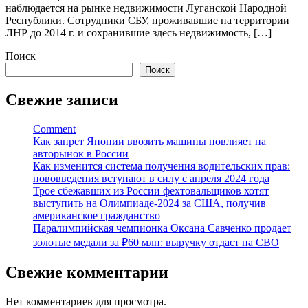
наблюдается на рынке недвижимости Луганской Народной
Республики. Сотрудники СБУ, проживавшие на территории
ЛНР до 2014 г. и сохранившие здесь недвижимость, […]
Поиск
Поиск
Свежие записи
Comment
Как запрет Японии ввозить машины повлияет на
авторынок в России
Как изменится система получения водительских прав:
нововведения вступают в силу с апреля 2024 года
Трое сбежавших из России фехтовальщиков хотят
выступить на Олимпиаде-2024 за США, получив
американское гражданство
Паралимпийская чемпионка Оксана Савченко продает
золотые медали за ₽60 млн: выручку отдаст на СВО
Свежие комментарии
Нет комментариев для просмотра.