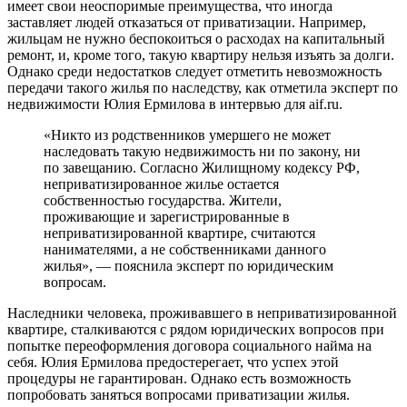
имеет свои неоспоримые преимущества, что иногда
заставляет людей отказаться от приватизации. Например,
жильцам не нужно беспокоиться о расходах на капитальный
ремонт, и, кроме того, такую квартиру нельзя изъять за долги.
Однако среди недостатков следует отметить невозможность
передачи такого жилья по наследству, как отметила эксперт по
недвижимости Юлия Ермилова в интервью для aif.ru.
«Никто из родственников умершего не может
наследовать такую недвижимость ни по закону, ни
по завещанию. Согласно Жилищному кодексу РФ,
неприватизированное жилье остается
собственностью государства. Жители,
проживающие и зарегистрированные в
неприватизированной квартире, считаются
нанимателями, а не собственниками данного
жилья», — пояснила эксперт по юридическим
вопросам.
Наследники человека, проживавшего в неприватизированной
квартире, сталкиваются с рядом юридических вопросов при
попытке переоформления договора социального найма на
себя. Юлия Ермилова предостерегает, что успех этой
процедуры не гарантирован. Однако есть возможность
попробовать заняться вопросами приватизации жилья.