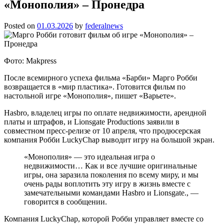
«Монополия» – Пронедра
Posted on
01.03.2026
by
federalnews
Фото: Makpress
После всемирного успеха фильма «Барби» Марго Робби
возвращается в «мир пластика». Готовится фильм по
настольной игре «Монополия», пишет «Варьете».
Hasbro, владелец игры по оплате недвижимости, арендной
платы и штрафов, и Lionsgate Productions заявили в
совместном пресс-релизе от 10 апреля, что продюсерская
компания Робби LuckyChap выводит игру на большой экран.
«Монополия» — это идеальная игра о
недвижимости… Как и все лучшие оригинальные
игры, она заразила поколения по всему миру, и мы
очень рады воплотить эту игру в жизнь вместе с
замечательными командами Hasbro и Lionsgate., —
говорится в сообщении.
Компания LuckyChap, которой Робби управляет вместе со