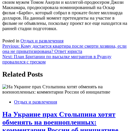
своим мужем Томом Акерли и коллегой-продюсером Джози
Макнамара, продюсировала номинированный на Оскар
фильм «Барби», который собрал в прокате более миллиарда
долларов. На данный момент претенденты на участие в
фильме не объявлены, поскольку проект все еще находится на
ранней стадии подготовки.
Posted in
Отдых и развлечения
Навигация
Previous:
Кому достается квартира после смерти хозяина, если
она не приватизирована? Ответ юриста
по
Next:
План Британии по высылке мигрантов в Руанду
записям
провалился с треском
Related Posts
Отдых и развлечения
На Украине прах Столыпина хотят
обменять на военнопленных:
комментарии России об инициативе