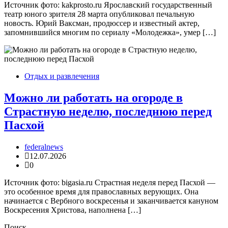
Источник фото: kakprosto.ru Ярославский государственный
театр юного зрителя 28 марта опубликовал печальную
новость. Юрий Ваксман, продюссер и известный актер,
запомнившийся многим по сериалу «Молодежка», умер […]
Отдых и развлечения
Можно ли работать на огороде в
Страстную неделю, последнюю перед
Пасхой
federalnews
12.07.2026
0
Источник фото: bigasia.ru Страстная неделя перед Пасхой —
это особенное время для православных верующих. Она
начинается с Вербного воскресенья и заканчивается кануном
Воскресения Христова, наполнена […]
Поиск