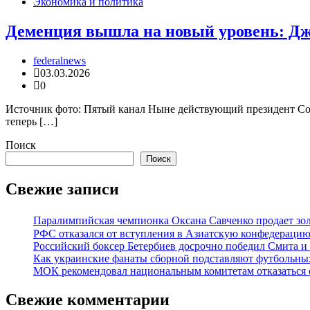
Экономика и политика
Деменция вышла на новый уровень: Дж
federalnews
03.03.2026
0
Источник фото: Пятый канал Ныне действующий президент Сое
теперь […]
Поиск
Поиск
Свежие записи
Паралимпийская чемпионка Оксана Савченко продает зол
РФС отказался от вступления в Азиатскую конфедерацию
Российский боксер Бетербиев досрочно победил Смита и
Как украинские фанаты сборной подставляют футбольны
МОК рекомендовал национальным комитетам отказаться о
Свежие комментарии