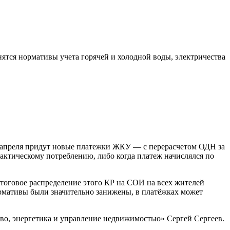
ятся нормативы учета горячей и холодной воды, электричества
 1 апреля придут новые платежки ЖКУ — с перерасчетом ОДН за
актическому потреблению, либо когда платеж начислялся по
тоговое распределение этого КР на СОИ на всех жителей
рмативы были значительно занижены, в платёжках может
во, энергетика и управление недвижимостью» Сергей Сергеев.