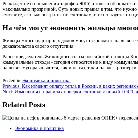
Речь идет не о повышении тарифов ЖКУ, а только об оплате тог
максимально прозрачной. Суть новых правил в том, что нужно 
смотрите, сколько он тратит по счетчикам, и используете эти 
На чём могут экономить жильцы мног
Жильцы многоквартирных домов могут сэкономить на вывозе м
доказательства своего отсутствия.
Ранее председатель Жилищного союза российской столицы Кон
коммунальные отходы «сегодня относятся не к виду коммунальн
на вывоз мусора являются, как и на газ, так и на электроэнер
Posted in
Экономика и политика
Навигация
Previous:
Как изменят оплату тепла в России, в каких регионах
Next:
Изменения в правилах поверки счетчиков: новый ГОСТ и
по
записям
Related Posts
Экономика и политика