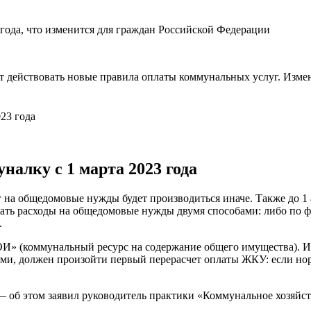
т действовать новые правила оплаты коммунальных услуг. Измен
23 года
налку с 1 марта 2023 года
уг на общедомовые нужды будет производиться иначе. Также до
ать расходы на общедомовые нужды двумя способами: либо по ф
.
ОИ» (коммунальный ресурс на содержание общего имущества). И
ами, должен произойти первый перерасчет оплаты ЖКУ: если но
 об этом заявил руководитель практики «Коммунальное хозяйст