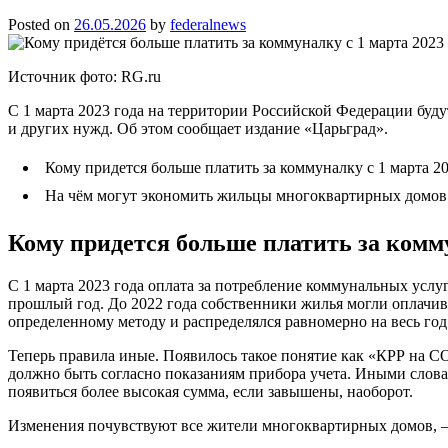
Posted on
26.05.2026
by
federalnews
Источник фото: RG.ru
С 1 марта 2023 года на территории Российской Федерации буду
и других нужд. Об этом сообщает издание «Царьград».
Кому придется больше платить за коммуналку с 1 марта 20
На чём могут экономить жильцы многоквартирных домов
Кому придется больше платить за комму
С 1 марта 2023 года оплата за потребление коммунальных усл
прошлый год. До 2022 года собственники жилья могли оплачив
определенному методу и распределялся равномерно на весь год
Теперь правила иные. Появилось такое понятие как «КРР на С
должно быть согласно показаниям прибора учета. Иными слов
появиться более высокая сумма, если завышены, наоборот.
Изменения почувствуют все жители многоквартирных домов, —