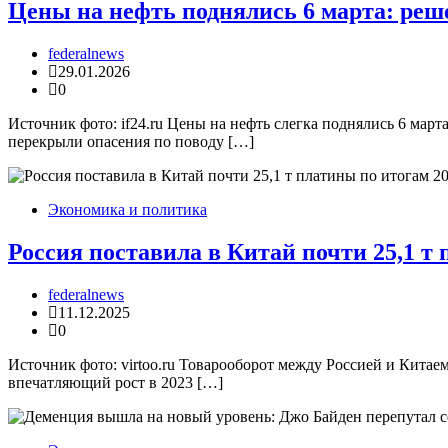
Цены на нефть поднялись 6 марта: ре
federalnews
29.01.2026
0
Источник фото: if24.ru Цены на нефть слегка поднялись 6 ма
перекрыли опасения по поводу […]
Экономика и политика
Россия поставила в Китай почти 25,1 т 
federalnews
11.12.2025
0
Источник фото: virtoo.ru Товарооборот между Россией и Китае
впечатляющий рост в 2023 […]