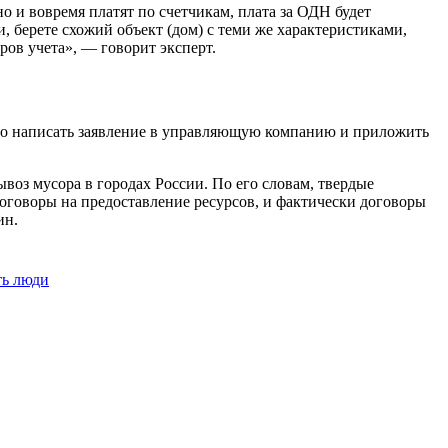
о и вовремя платят по счетчикам, плата за ОДН будет
, берете схожий объект (дом) с теми же характеристиками,
ров учета», — говорит эксперт.
жно написать заявление в управляющую компанию и приложить
оз мусора в городах России. По его словам, твердые
договоры на предоставление ресурсов, и фактически договоры
ин.
ть люди