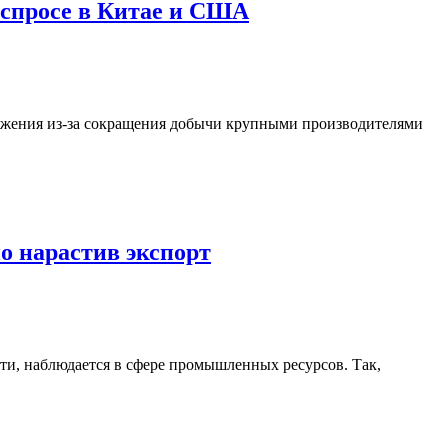
 спросе в Китае и США
ложения из-за сокращения добычи крупными производителями
но нарастив экспорт
сти, наблюдается в сфере промышленных ресурсов. Так,