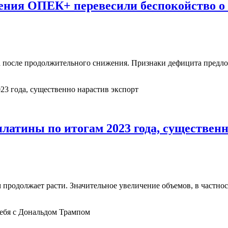
шения ОПЕК+ перевесили беспокойство о
рта после продолжительного снижения. Признаки дефицита пред
платины по итогам 2023 года, существен
м продолжает расти. Значительное увеличение объемов, в частно