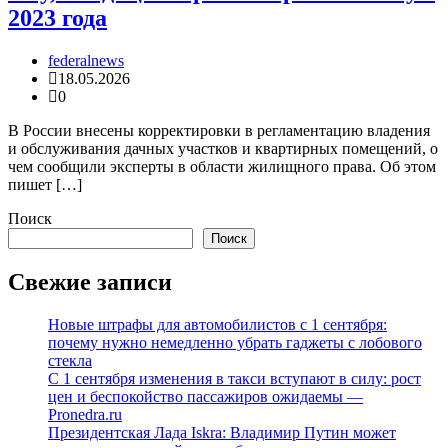
2023 года
federalnews
18.05.2026
0
В России внесены корректировки в регламентацию владения
и обслуживания дачных участков и квартирных помещений, о
чем сообщили эксперты в области жилищного права. Об этом
пишет […]
Поиск
Поиск
Свежие записи
Новые штрафы для автомобилистов с 1 сентября:
почему нужно немедленно убрать гаджеты с лобового
стекла
С 1 сентября изменения в такси вступают в силу: рост
цен и беспокойство пассажиров ожидаемы —
Pronedra.ru
Президентская Лада Iskra: Владимир Путин может