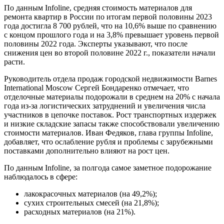
По данным Infoline, средняя стоимость материалов для
ремонта квартир в России по итогам первой половины 2023
года достигла 8 700 рублей, что на 10,6% выше по сравнению
с концом прошлого года и на 3,8% превышает уровень первой
половины 2022 года. Эксперты указывают, что после
снижения цен во второй половине 2022 г., показатели начали
расти.
Руководитель отдела продаж городской недвижимости Barnes
International Moscow Сергей Бондаренко отмечает, что
отделочные материалы подорожали в среднем на 20% с начала
года из-за логистических затруднений и увеличения числа
участников в цепочке поставок. Рост транспортных издержек
и низкие складские запасы также способствовали увеличению
стоимости материалов. Иван Федяков, глава группы Infoline,
добавляет, что ослабление рубля и проблемы с зарубежными
поставками дополнительно влияют на рост цен.
По данным Infoline, за полгода самое заметное подорожание
наблюдалось в сфере:
лакокрасочных материалов (на 49,2%);
сухих строительных смесей (на 21,8%);
расходных материалов (на 21%).