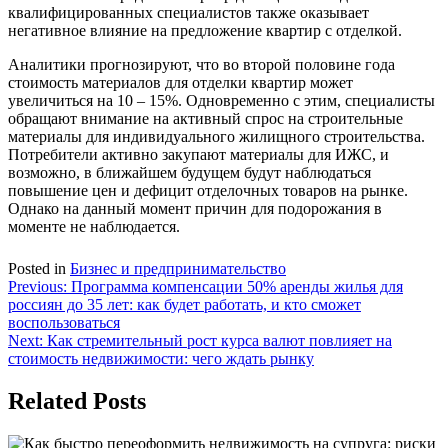
квалифицированных специалистов также оказывает
негативное влияние на предложение квартир с отделкой.
Аналитики прогнозируют, что во второй половине года
стоимость материалов для отделки квартир может
увеличиться на 10 – 15%. Одновременно с этим, специалисты
обращают внимание на активный спрос на строительные
материалы для индивидуального жилищного строительства.
Потребители активно закупают материалы для ИЖС, и
возможно, в ближайшем будущем будут наблюдаться
повышение цен и дефицит отделочных товаров на рынке.
Однако на данный момент причин для подорожания в
моменте не наблюдается.
Posted in
Бизнес и предпринимательство
Навигация
Previous:
Программа компенсации 50% аренды жилья для
россиян до 35 лет: как будет работать, и кто сможет
по
воспользоваться
записям
Next:
Как стремительный рост курса валют повлияет на
стоимость недвижимости: чего ждать рынку
Related Posts