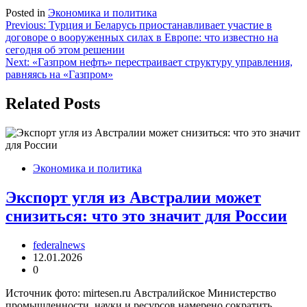
Posted in
Экономика и политика
Навигация
Previous:
Турция и Беларусь приостанавливает участие в
договоре о вооруженных силах в Европе: что известно на
по
сегодня об этом решении
записям
Next:
«Газпром нефть» перестраивает структуру управления,
равняясь на «Газпром»
Related Posts
Экономика и политика
Экспорт угля из Австралии может
снизиться: что это значит для России
federalnews
12.01.2026
0
Источник фото: mirtesen.ru Австралийское Министерство
промышленности, науки и ресурсов намерено сократить