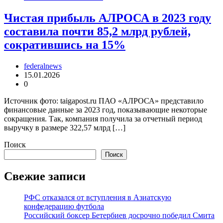
Чистая прибыль АЛРОСА в 2023 году
составила почти 85,2 млрд рублей,
сократившись на 15%
federalnews
15.01.2026
0
Источник фото: taigapost.ru ПАО «АЛРОСА» представило
финансовые данные за 2023 год, показывающие некоторые
сокращения. Так, компания получила за отчетный период
выручку в размере 322,57 млрд […]
Поиск
Поиск
Свежие записи
РФС отказался от вступления в Азиатскую
конфедерацию футбола
Российский боксер Бетербиев досрочно победил Смита