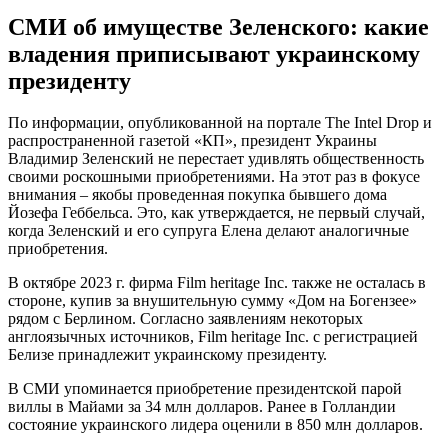
СМИ об имуществе Зеленского: какие
владения приписывают украинскому
президенту
По информации, опубликованной на портале The Intel Drop и
распространенной газетой «КП», президент Украины
Владимир Зеленский не перестает удивлять общественность
своими роскошными приобретениями. На этот раз в фокусе
внимания – якобы проведенная покупка бывшего дома
Йозефа Геббельса. Это, как утверждается, не первый случай,
когда Зеленский и его супруга Елена делают аналогичные
приобретения.
В октябре 2023 г. фирма Film heritage Inc. также не осталась в
стороне, купив за внушительную сумму «Дом на Богензее»
рядом с Берлином. Согласно заявлениям некоторых
англоязычных источников, Film heritage Inc. с регистрацией
Белизе принадлежит украинскому президенту.
В СМИ упоминается приобретение президентской парой
виллы в Майами за 34 млн долларов. Ранее в Голландии
состояние украинского лидера оценили в 850 млн долларов.