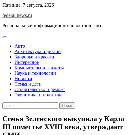
Skip
Пятница, 7 августа, 2026
to
federal-news.ru
content
Региональный информационно-новостной сайт
Авто
Архитектура и дизайн
Здоровье и красота
Интересное
Компьютеры и гаджеты
Наука и технологии
Новости
Семья и дети
Строительство и ремонт
Экономика и политика
Найти:
Семья Зеленского выкупила у Карла
III поместье XVIII века, утверждают
СМИ