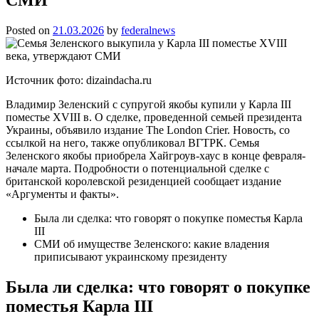
Posted on
21.03.2026
by
federalnews
Источник фото: dizaindacha.ru
Владимир Зеленский с супругой якобы купили у Карла III
поместье XVIII в. О сделке, проведенной семьей президента
Украины, объявило издание The London Crier. Новость, со
ссылкой на него, также опубликовал ВГТРК. Семья
Зеленского якобы приобрела Хайгроув-хаус в конце февраля-
начале марта. Подробности о потенциальной сделке с
британской королевской резиденцией сообщает издание
«Аргументы и факты».
Была ли сделка: что говорят о покупке поместья Карла
III
СМИ об имуществе Зеленского: какие владения
приписывают украинскому президенту
Была ли сделка: что говорят о покупке
поместья Карла III