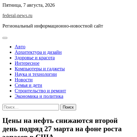
Skip
Пятница, 7 августа, 2026
to
federal-news.ru
content
Региональный информационно-новостной сайт
Авто
Архитектура и дизайн
Здоровье и красота
Интересное
Компьютеры и гаджеты
Наука и технологии
Новости
Семья и дети
Строительство и ремонт
Экономика и политика
Найти:
Цены на нефть снижаются второй
день подряд 27 марта на фоне роста
запасов в США