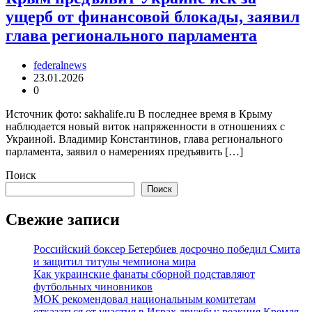
ущерб от финансовой блокады, заявил
глава регионального парламента
federalnews
23.01.2026
0
Источник фото: sakhalife.ru В последнее время в Крыму
наблюдается новый виток напряженности в отношениях с
Украиной. Владимир Константинов, глава регионального
парламента, заявил о намерениях предъявить […]
Поиск
Поиск
Свежие записи
Российский боксер Бетербиев досрочно победил Смита
и защитил титулы чемпиона мира
Как украинские фанаты сборной подставляют
футбольных чиновников
МОК рекомендовал национальным комитетам
отказаться от участия в Играх дружбы: реакция Кремля