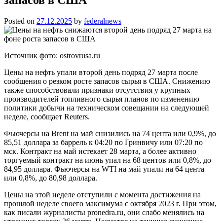
Posted on
27.12.2025
by
federalnews
Источник фото: ostrovrusa.ru
Цены на нефть упали второй день подряд 27 марта после
сообщения о резком росте запасов сырья в США. Снижению
также способствовали признаки отсутствия у крупных
производителей топливного сырья планов по изменению
политики добычи на техническом совещании на следующей
неделе, сообщает Reuters.
Фьючерсы на Brent на май снизились на 74 цента или 0,9%, до
85,51 доллара за баррель к 04:20 по Гринвичу или 07:20 по
мск. Контракт на май истекает 28 марта, а более активно
торгуемый контракт на июнь упал на 68 центов или 0,8%, до
84,95 доллара. Фьючерсы на WTI на май упали на 64 цента
или 0,8%, до 80,98 доллара.
Цены на этой неделе отступили с момента достижения на
прошлой неделе своего максимума с октября 2023 г. При этом,
как писали журналисты pronedra.ru, они слабо менялись на