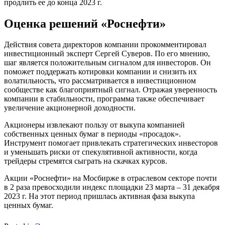
продлить ее до конца 2023 г.
Оценка решений «Роснефти»
Действия совета директоров компании прокомментировал
инвестиционный эксперт Сергей Суверов. По его мнению,
шаг является положительным сигналом для инвесторов. Он
поможет поддержать котировки компании и снизить их
волатильность, что рассматривается в инвестиционном
сообществе как благоприятный сигнал. Отражая уверенность
компании в стабильности, программа также обеспечивает
увеличение акционерной доходности.
Акционеры извлекают пользу от выкупа компанией
собственных ценных бумаг в периоды «просадок».
Инструмент помогает привлекать стратегических инвесторов
и уменьшать риски от спекулятивной активности, когда
трейдеры стремятся сыграть на скачках курсов.
Акции «Роснефти» на Мосбирже в отраслевом секторе почти
в 2 раза превосходили индекс площадки 23 марта – 31 декабря
2023 г. На этот период пришлась активная фаза выкупа
ценных бумаг.