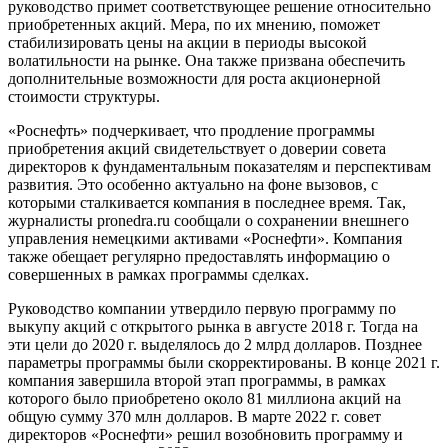
руководство примет соответствующее решение относительно
приобретенных акций. Мера, по их мнению, поможет
стабилизировать цены на акции в периоды высокой
волатильности на рынке. Она также призвана обеспечить
дополнительные возможности для роста акционерной
стоимости структуры.
«Роснефть» подчеркивает, что продление программы
приобретения акций свидетельствует о доверии совета
директоров к фундаментальным показателям и перспективам
развития. Это особенно актуально на фоне вызовов, с
которыми сталкивается компания в последнее время. Так,
журналисты pronedra.ru сообщали о сохранении внешнего
управления немецкими активами «Роснефти». Компания
также обещает регулярно предоставлять информацию о
совершенных в рамках программы сделках.
Руководство компании утвердило первую программу по
выкупу акций с открытого рынка в августе 2018 г. Тогда на
эти цели до 2020 г. выделялось до 2 млрд долларов. Позднее
параметры программы были скорректированы. В конце 2021 г.
компания завершила второй этап программы, в рамках
которого было приобретено около 81 миллиона акций на
общую сумму 370 млн долларов. В марте 2022 г. совет
директоров «Роснефти» решил возобновить программу и