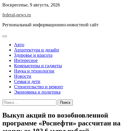
Skip
Воскресенье, 9 августа, 2026
to
federal-news.ru
content
Региональный информационно-новостной сайт
Авто
Архитектура и дизайн
Здоровье и красота
Интересное
Компьютеры и гаджеты
Наука и технологии
Новости
Семья и дети
Строительство и ремонт
Экономика и политика
Найти:
Выкуп акций по возобновленной
программе «Роснефти» рассчитан на
сумму до 102,6 млрд рублей