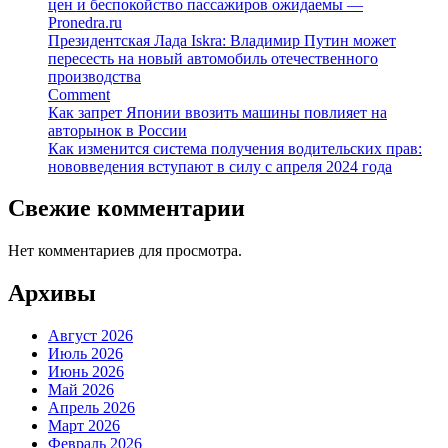
цен и беспокойство пассажиров ожидаемы —
Pronedra.ru
Президентская Лада Iskra: Владимир Путин может
пересесть на новый автомобиль отечественного
производства
Comment
Как запрет Японии ввозить машины повлияет на
авторынок в России
Как изменится система получения водительских прав:
нововведения вступают в силу с апреля 2024 года
Свежие комментарии
Нет комментариев для просмотра.
Архивы
Август 2026
Июль 2026
Июнь 2026
Май 2026
Апрель 2026
Март 2026
Февраль 2026