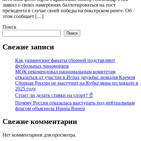
заявил о своих намерениях баллотироваться на пост
президента в случае своей победы на боксерском ринге. Об
этом сообщает […]
Поиск
Поиск
Свежие записи
Как украинские фанаты сборной подставляют
футбольных чиновников
МОК рекомендовал национальным комитетам
отказаться от участия в Играх дружбы: реакция Кремля
Сборная России не выступит на Кубке мира по хоккею в
2025 году
Стоит ли делать ставки на спорт? ☝️
Почему Россия отказалась выступать под нейтральным
флагом объяснила Ирина Винер
Свежие комментарии
Нет комментариев для просмотра.