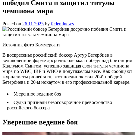
победил Смита и защитил титулы
чемпиона мира
Posted on
26.11.2025
by
federalnews
Источник фото Коммерсант
В воскресенье российский боксер Артур Бетербиев в
великолепной форме досрочно одержал победу над британцем
Каллумом Смитом, успешно защищая свои титулы чемпиона
мира по WBC, IBF и WBO в полутяжелом весе. Как сообщают
журналисты pronedra.ru, этот поединок стал 20-й победой
Бетербиева и 20-м нокаутом в его профессиональной карьере.
Уверенное ведение боя
Судьи признали безоговорочное превосходство
российского боксера
Уверенное ведение боя