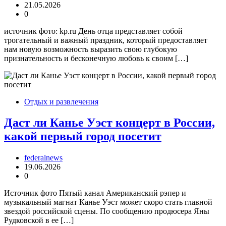
21.05.2026
0
источник фото: kp.ru День отца представляет собой
трогательный и важный праздник, который предоставляет
нам новую возможность выразить свою глубокую
признательность и бесконечную любовь к своим […]
Отдых и развлечения
Даст ли Канье Уэст концерт в России,
какой первый город посетит
federalnews
19.06.2026
0
Источник фото Пятый канал Американский рэпер и
музыкальный магнат Канье Уэст может скоро стать главной
звездой российской сцены. По сообщению продюсера Яны
Рудковской в ее […]