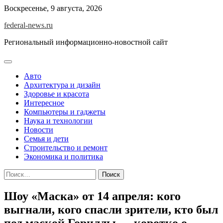
Skip
Воскресенье, 9 августа, 2026
to
federal-news.ru
content
Региональный информационно-новостной сайт
Авто
Архитектура и дизайн
Здоровье и красота
Интересное
Компьютеры и гаджеты
Наука и технологии
Новости
Семья и дети
Строительство и ремонт
Экономика и политика
Найти:
Шоу «Маска» от 14 апреля: кого
выгнали, кого спасли зрители, кто был
под маской Гориллы — коротко о