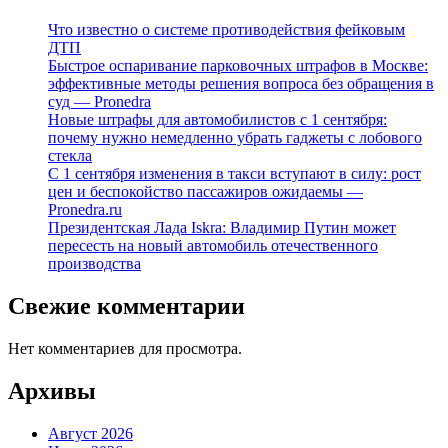
Что известно о системе противодействия фейковым
ДТП
Быстрое оспаривание парковочных штрафов в Москве:
эффективные методы решения вопроса без обращения в
суд — Pronedra
Новые штрафы для автомобилистов с 1 сентября:
почему нужно немедленно убрать гаджеты с лобового
стекла
С 1 сентября изменения в такси вступают в силу: рост
цен и беспокойство пассажиров ожидаемы —
Pronedra.ru
Президентская Лада Iskra: Владимир Путин может
пересесть на новый автомобиль отечественного
производства
Свежие комментарии
Нет комментариев для просмотра.
Архивы
Август 2026