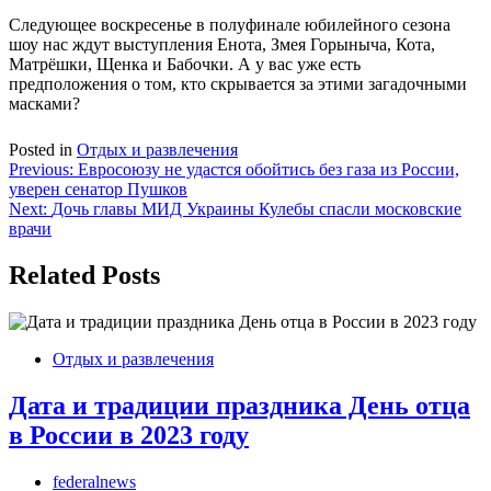
Следующее воскресенье в полуфинале юбилейного сезона
шоу нас ждут выступления Енота, Змея Горыныча, Кота,
Матрёшки, Щенка и Бабочки. А у вас уже есть
предположения о том, кто скрывается за этими загадочными
масками?
Posted in
Отдых и развлечения
Навигация
Previous:
Евросоюзу не удастся обойтись без газа из России,
уверен сенатор Пушков
по
Next:
Дочь главы МИД Украины Кулебы спасли московские
записям
врачи
Related Posts
Отдых и развлечения
Дата и традиции праздника День отца
в России в 2023 году
federalnews