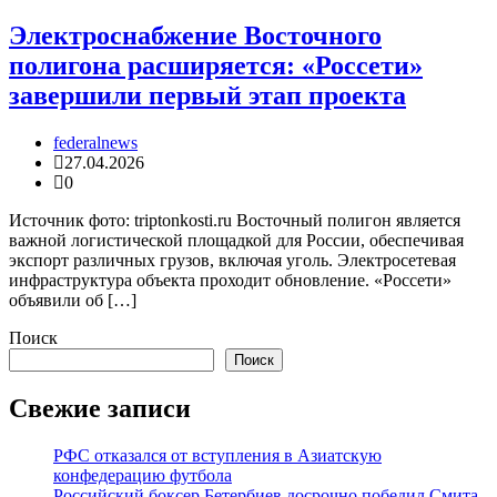
Электроснабжение Восточного
полигона расширяется: «Россети»
завершили первый этап проекта
federalnews
27.04.2026
0
Источник фото: triptonkosti.ru Восточный полигон является
важной логистической площадкой для России, обеспечивая
экспорт различных грузов, включая уголь. Электросетевая
инфраструктура объекта проходит обновление. «Россети»
объявили об […]
Поиск
Поиск
Свежие записи
РФС отказался от вступления в Азиатскую
конфедерацию футбола
Российский боксер Бетербиев досрочно победил Смита