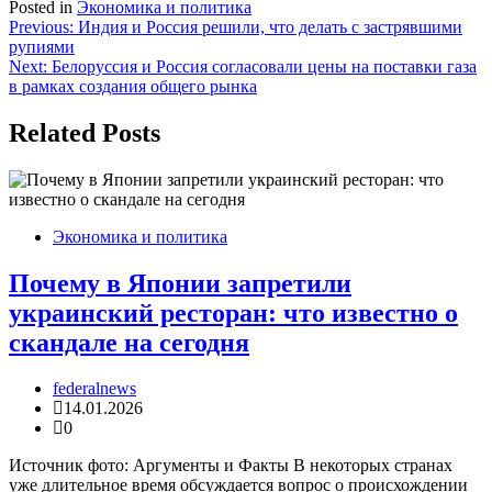
Posted in
Экономика и политика
Навигация
Previous:
Индия и Россия решили, что делать с застрявшими
рупиями
по
Next:
Белоруссия и Россия согласовали цены на поставки газа
записям
в рамках создания общего рынка
Related Posts
Экономика и политика
Почему в Японии запретили
украинский ресторан: что известно о
скандале на сегодня
federalnews
14.01.2026
0
Источник фото: Аргументы и Факты В некоторых странах
уже длительное время обсуждается вопрос о происхождении