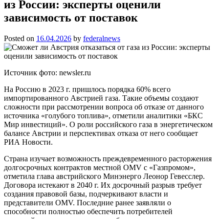
из России: эксперты оценили
зависимость от поставок
Posted on
16.04.2026
by
federalnews
Источник фото: newsler.ru
На Россию в 2023 г. пришлось порядка 60% всего
импортированного Австрией газа. Такие объемы создают
сложности при рассмотрении вопроса об отказе от данного
источника «голубого топлива», отметили аналитики «БКС
Мир инвестиций». О роли российского газа в энергетическом
балансе Австрии и перспективах отказа от него сообщает
РИА Новости.
Страна изучает возможность преждевременного расторжения
долгосрочных контрактов местной OMV с «Газпромом»,
отметила глава австрийского Минэнерго Леонор Гевесслер.
Договора истекают в 2040 г. Их досрочный разрыв требует
создания правовой базы, подчеркивают власти и
представители OMV. Последние ранее заявляли о
способности полностью обеспечить потребителей