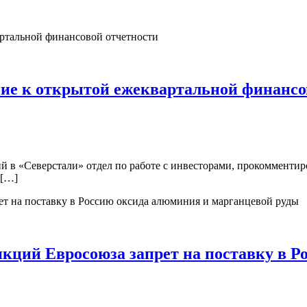
ние к открытой ежеквартальной финансо
ий в «Северстали» отдел по работе с инвесторами, прокоммент
 […]
анкций Евросоюза запрет на поставку в 