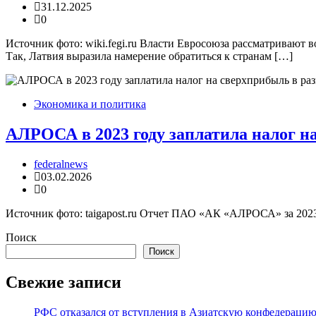
31.12.2025
0
Источник фото: wiki.fegi.ru Власти Евросоюза рассматривают
Так, Латвия выразила намерение обратиться к странам […]
Экономика и политика
АЛРОСА в 2023 году заплатила налог на
federalnews
03.02.2026
0
Источник фото: taigapost.ru Отчет ПАО «АК «АЛРОСА» за 2023 
Поиск
Поиск
Свежие записи
РФС отказался от вступления в Азиатскую конфедерацию