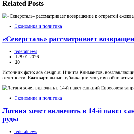
записям
Related Posts
Экономика и политика
«Северсталь» рассматривает возвраще
federalnews
28.01.2026
0
Источник фото: ada-design.ru Никита Климантов, возглавляющ
отчетности. Ежеквартальные публикации могут возобновиться
Экономика и политика
Латвия хочет включить в 14-й пакет с
руды
federalnews