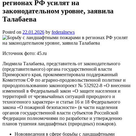
регионах РФ усилят на
законодательном уровне, заявила
Талабаева
Posted on
22.01.2026
by
federalnews
Источник фото: 45.ru
Людмила Талабаева, представитель от законодательного
(представительного) органа государственной власти
Приморского края, прокомментировала поддержанный
Комитетом СФ по аграрно-продовольственной политике и
природопользованию законопроект № 532922-8 «О внесении
изменений в Федеральный закон «О защите населения и
территорий от чрезвычайных ситуаций природного и
техногенного характера» и статьи 16 и 18 Федерального
закона «О пожарной безопасности» (в части наделения
органов государственной власти субъектов Российской
Федерации полномочиями по разработке и утверждению
планов тушения ландшафтных (природных) пожаров).
Нововведения в сфере борьбы с ландшафтными