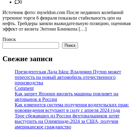
0
Источник фото: myseldon.com После недавних колебаний
утренние торги 6 февраля показали стабильность цен на
нефть. Трейдеры заняли выжидательную позицию, оценивая
эффект от визита Энтони Блинкена […]
Поиск
Поиск
Свежие записи
Президентская Лада Iskra: Владимир Путин может
пересесть на новый автомобиль отечественного
производства
Comment
Как запрет Японии ввозить машины повлияет на
авторынок в России
Как изменится система получения водительских прав:
нововведения вступают в силу с апреля 2024 года
Трое сбежавших из России фехтовальщиков хотят
выступить на Олимпиаде-2024 за США, получив
американское гражданство