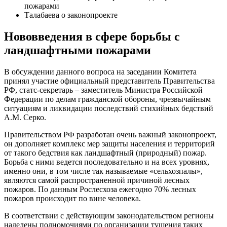
пожарами
Талабаева о законопроекте
Нововведения в сфере борьбы с
ландшафтными пожарами
В обсуждении данного вопроса на заседании Комитета
принял участие официальный представитель Правительства
РФ, статс-секретарь – заместитель Министра Российской
Федерации по делам гражданской обороны, чрезвычайным
ситуациям и ликвидации последствий стихийных бедствий
А.М. Серко.
Правительством РФ разработан очень важный законопроект,
он дополняет комплекс мер защиты населения и территорий
от такого бедствия как ландшафтный (природный) пожар.
Борьба с ними ведется последовательно и на всех уровнях,
именно они, в том числе так называемые «сельхозпалы»,
являются самой распространенной причиной лесных
пожаров. По данным Рослесхоза ежегодно 70% лесных
пожаров происходит по вине человека.
В соответствии с действующим законодательством регионы
наделены полномочиями по организации тушения таких