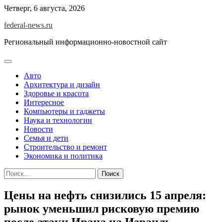
Skip
Четверг, 6 августа, 2026
to
federal-news.ru
content
Региональный информационно-новостной сайт
Авто
Архитектура и дизайн
Здоровье и красота
Интересное
Компьютеры и гаджеты
Наука и технологии
Новости
Семья и дети
Строительство и ремонт
Экономика и политика
Найти:
Цены на нефть снизились 15 апреля:
рынок уменьшил рисковую премию
после атаки Ирана на Израиль