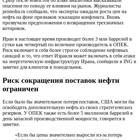
Сразу после новостей об атаке аналитики высказывали
опасения по поводу ее влияния на рынок. Журналисты
pronedra.ru сообщали, что эксперты ожидали роста цен на
нефть на фоне признаков эскалации конфликта. Вновь
прозвучали предположения о возвращении трехзначных
котировок.
Иран в настоящее время производит более 3 млн баррелей в
сутки как четвертый по величине производитель в ОПЕК.
Риск включает в себя более строгое соблюдение нефтяных
санкций и то, что ответ Израиля может включать в себя атаки
на энергетическую инфраструктуру Ирана, сообщили в ING в
заметке для клиентов в понедельник.
Риск сокращения поставок нефти
ограничен
Если было бы значительное потеря поставок, США могли бы
освободить дополнительную нефть из своих стратегических
резервов. У ОПЕК также есть более 5 миллионов баррелей в
день запасной производственной мощности, говорится в
заметке.
«Если бы цены значительно выросли из-за потерь