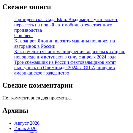
Свежие записи
Президентская Лада Iskra: Владимир Путин может
пересесть на новый автомобиль отечественного
производства
Comment
Как запрет Японии ввозить машины повлияет на
авторынок в России
Как изменится система получения водительских прав:
нововведения вступают в силу с апреля 2024 года
Трое сбежавших из России фехтовальщиков хотят
выступить на Олимпиаде-2024 за США, получив
американское гражданство
Свежие комментарии
Нет комментариев для просмотра.
Архивы
Август 2026
Июль 2026