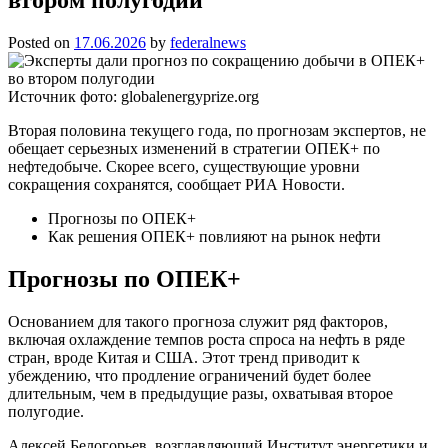
Posted on
17.06.2026
by
federalnews
Источник фото: globalenergyprize.org
Вторая половина текущего года, по прогнозам экспертов, не
обещает серьезных изменений в стратегии ОПЕК+ по
нефтедобыче. Скорее всего, существующие уровни
сокращения сохранятся, сообщает РИА Новости.
Прогнозы по ОПЕК+
Как решения ОПЕК+ повлияют на рынок нефти
Прогнозы по ОПЕК+
Основанием для такого прогноза служит ряд факторов,
включая охлаждение темпов роста спроса на нефть в ряде
стран, вроде Китая и США. Этот тренд приводит к
убеждению, что продление ограничений будет более
длительным, чем в предыдущие разы, охватывая второе
полугодие.
Алексей Белогорьев, возглавляющий Институт энергетики и