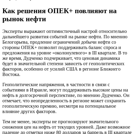
Как решения ОПЕК+ повлияют на
рынок нефти
Эксперты выражают оптимистичный настрой относительно
дальнейшего развития событий на рынке нефти. По мнению
Белогорьева, продление ограничений добычи нефти со
стороны ОПЕК+ позволит поддерживать баланс спроса и
предложения на уровне «околонулевого» в III квартале. В то
же время, Дудченко подчеркивает, что ценовая динамика
будет в значительной степени зависеть от геополитических
факторов, особенно от усилий США в регионе Ближнего
Востока.
Геополитические напряжения, в частности в связи с
событиями в Израиле, могут поддерживать высокие цены на
нефть в долгосрочной перспективе, по мнению Дудченко. Он
отмечает, что неопределенность в регионе может сохранить
геополитическую премию, несмотря на потенциальное
влияние других факторов.
Тем не менее, эксперты не прогнозируют значительного
снижения цен на нефть от текущих уровней. Даже возможное
падение до отметки ниже 80 долларов за баррель в III квартале