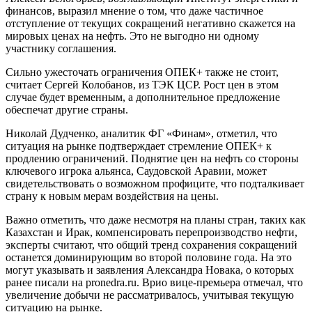
финансов, выразил мнение о том, что даже частичное
отступление от текущих сокращений негативно скажется на
мировых ценах на нефть. Это не выгодно ни одному
участнику соглашения.
Сильно ужесточать ограничения ОПЕК+ также не стоит,
считает Сергей Колобанов, из ТЭК ЦСР. Рост цен в этом
случае будет временным, а дополнительное предложение
обеспечат другие страны.
Николай Дудченко, аналитик ФГ «Финам», отметил, что
ситуация на рынке подтверждает стремление ОПЕК+ к
продлению ограничений. Поднятие цен на нефть со стороны
ключевого игрока альянса, Саудовской Аравии, может
свидетельствовать о возможном профиците, что подталкивает
страну к новым мерам воздействия на цены.
Важно отметить, что даже несмотря на планы стран, таких как
Казахстан и Ирак, компенсировать перепроизводство нефти,
эксперты считают, что общий тренд сохранения сокращений
останется доминирующим во второй половине года. На это
могут указывать и заявления Александра Новака, о которых
ранее писали на pronedra.ru. Врио вице-премьера отмечал, что
увеличение добычи не рассматривалось, учитывая текущую
ситуацию на рынке.