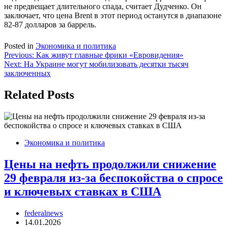
не предвещает длительного спада, считает Дудченко. Он
заключает, что цена Brent в этот период останутся в диапазоне
82-87 долларов за баррель.
Posted in
Экономика и политика
Навигация
Previous:
Как живут главные фрики «Евровидения»
Next:
На Украине могут мобилизовать десятки тысяч
по
заключенных
записям
Related Posts
Экономика и политика
Цены на нефть продолжили снижение
29 февраля из-за беспокойства о спросе
и ключевых ставках в США
federalnews
14.01.2026