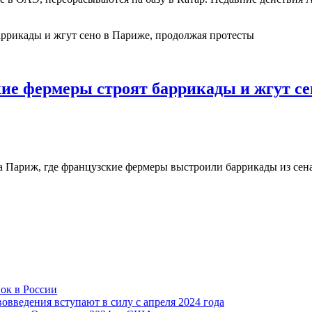
ие фермеры строят баррикады и жгут се
а Париж, где французские фермеры выстроили баррикады из сена 
ок в России
овведения вступают в силу с апреля 2024 года