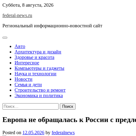
Skip
Суббота, 8 августа, 2026
to
federal-news.ru
content
Региональный информационно-новостной сайт
Авто
Архитектура и дизайн
Здоровье и красота
Интересное
Компьютеры и гаджеты
Наука и технологии
Новости
Семья и дети
Строительство и ремонт
Экономика и политика
Найти:
Европа не обращалась к России с пред
Posted on
12.05.2026
by
federalnews