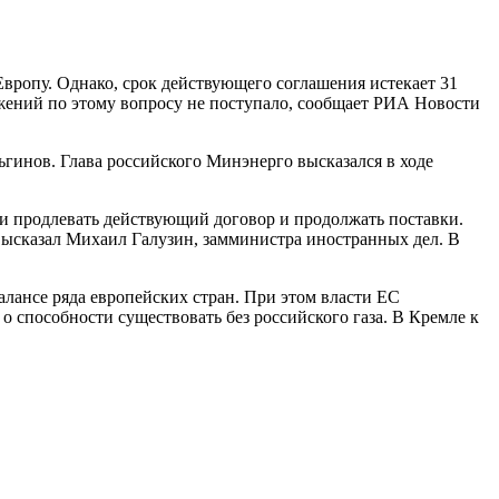
Европу. Однако, срок действующего соглашения истекает 31
жений по этому вопросу не поступало, сообщает РИА Новости
гинов. Глава российского Минэнерго высказался в ходе
ии продлевать действующий договор и продолжать поставки.
 высказал Михаил Галузин, замминистра иностранных дел. В
алансе ряда европейских стран. При этом власти ЕС
 способности существовать без российского газа. В Кремле к