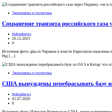
Экономика и политика
Сохранение транзита российского газа 
federalnews
26.12.2025
0
Источник фото: glas.ru Украина и власти Евросоюза нацелены 
Ряд […]
Экономика и политика
США вынуждены перебрасывать базу из 
federalnews
01.07.2026
0
Источник фото: Известия Военные из США, ранее размещенные