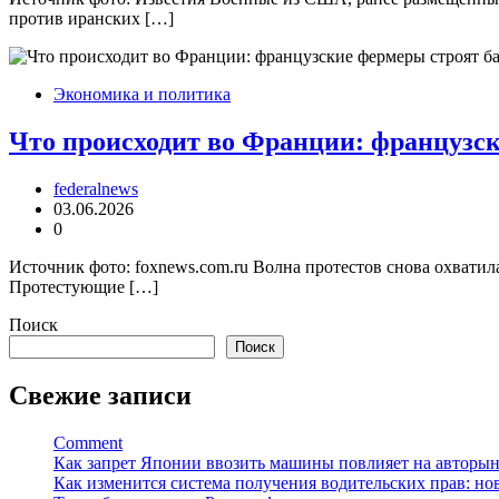
против иранских […]
Экономика и политика
Что происходит во Франции: французск
federalnews
03.06.2026
0
Источник фото: foxnews.com.ru Волна протестов снова охватил
Протестующие […]
Поиск
Поиск
Свежие записи
Comment
Как запрет Японии ввозить машины повлияет на авторын
Как изменится система получения водительских прав: нов