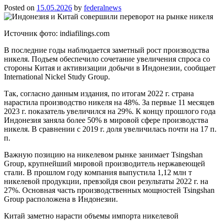
Posted on
15.05.2026
by
federalnews
Источник фото: indiafilings.com
В последние годы наблюдается заметный рост производства
никеля. Подъем обеспечило сочетание увеличения спроса со
стороны Китая и активизации добычи в Индонезии, сообщает
International Nickel Study Group.
Так, согласно данным издания, по итогам 2022 г. страна
нарастила производство никеля на 48%. За первые 11 месяцев
2023 г. показатель увеличился на 29%. К концу прошлого года
Индонезия заняла более 50% в мировой сфере производства
никеля. В сравнении с 2019 г. доля увеличилась почти на 17 п.
п.
Важную позицию на никелевом рынке занимает Tsingshan
Group, крупнейший мировой производитель нержавеющей
стали. В прошлом году компания выпустила 1,12 млн т
никелевой продукции, превзойдя свои результаты 2022 г. на
27%. Основная часть производственных мощностей Tsingshan
Group расположена в Индонезии.
Китай заметно нарасти объемы импорта никелевой