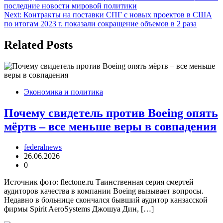
по
последние новости мировой политики
записям
Next:
Контракты на поставки СПГ с новых проектов в США
по итогам 2023 г. показали сокращение объемов в 2 раза
Related Posts
Экономика и политика
Почему свидетель против Boeing опять
мёртв – все меньше веры в совпадения
federalnews
26.06.2026
0
Источник фото: flectone.ru Таинственная серия смертей
аудиторов качества в компании Boeing вызывает вопросы.
Недавно в больнице скончался бывший аудитор канзасской
фирмы Spirit AeroSystems Джошуа Дин, […]