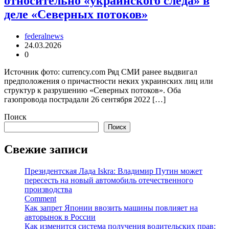
относительно «украинского следа» в
деле «Северных потоков»
federalnews
24.03.2026
0
Источник фото: currency.com Ряд СМИ ранее выдвигал
предположения о причастности неких украинских лиц или
структур к разрушению «Северных потоков». Оба
газопровода пострадали 26 сентября 2022 […]
Поиск
Поиск
Свежие записи
Президентская Лада Iskra: Владимир Путин может
пересесть на новый автомобиль отечественного
производства
Comment
Как запрет Японии ввозить машины повлияет на
авторынок в России
Как изменится система получения водительских прав: