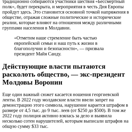
традиционно собираются участники шествия «Бессмертный
полк», будет перекрыта, и мероприятия в честь Дня Европы
пройдут здесь. Это становится основной точкой напряжения в
обществе, отражая сложные политические и исторические
реалии, которые влияют на отношения между различными
группами населения в Молдавии.
«Отметим наше стремление быть частью
европейской семьи и наш путь к жизни в
благополучии и безопасности», — призвала
президент Майя Санду.
Действующие власти пытаются
расколоть общество, — экс-президент
Молдовы Воронин
Еще один важный сюжет касается ношения георгиевской
ленты. В 2022 году молдавские власти ввели запрет на
демонстрацию этого символа, нарушение карается штрафом в
размере от 4,5 тыс. до 9 тыс. леев (от $250 до $500). В том же
2022 году полиция активно взялась за дело и выявила
несколько сотен нарушителей, которым выписали штрафов на
общую сумму $33 тыс.