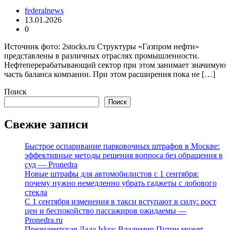
federalnews
13.01.2026
0
Источник фото: 2stocks.ru Структуры «Газпром нефти»
представлены в различных отраслях промышленности.
Нефтеперерабатывающий сектор при этом занимает значимую
часть баланса компании. При этом расширения пока не […]
Поиск
Поиск
Свежие записи
Быстрое оспаривание парковочных штрафов в Москве:
эффективные методы решения вопроса без обращения в
суд — Pronedra
Новые штрафы для автомобилистов с 1 сентября:
почему нужно немедленно убрать гаджеты с лобового
стекла
С 1 сентября изменения в такси вступают в силу: рост
цен и беспокойство пассажиров ожидаемы —
Pronedra.ru
Президентская Лада Iskra: Владимир Путин может