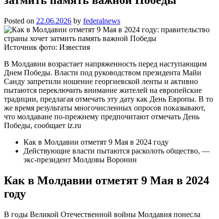
Posted on
22.06.2026
by
federalnews
Источник фото: Известия
В Молдавии возрастает напряженность перед наступающим
Днем Победы. Власти под руководством президента Майи
Санду запретили ношение георгиевской ленты и активно
пытаются переключить внимание жителей на европейские
традиции, предлагая отмечать эту дату как День Европы. В то
же время результаты многочисленных опросов показывают,
что молдаване по-прежнему предпочитают отмечать День
Победы, сообщает iz.ru
Как в Молдавии отметят 9 Мая в 2024 году
Действующие власти пытаются расколоть общество, —
экс-президент Молдовы Воронин
Как в Молдавии отметят 9 Мая в 2024
году
В годы Великой Отечественной войны Молдавия понесла