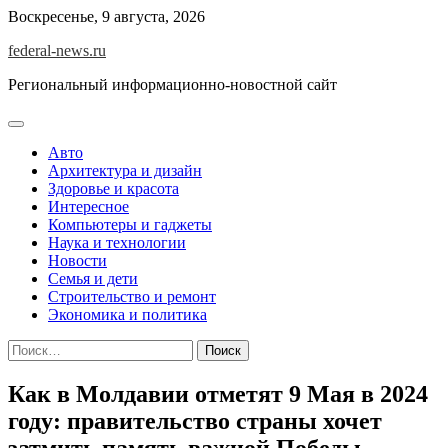
Skip
Воскресенье, 9 августа, 2026
to
federal-news.ru
content
Региональный информационно-новостной сайт
Авто
Архитектура и дизайн
Здоровье и красота
Интересное
Компьютеры и гаджеты
Наука и технологии
Новости
Семья и дети
Строительство и ремонт
Экономика и политика
Найти:
Как в Молдавии отметят 9 Мая в 2024
году: правительство страны хочет
затмить память важной Победы