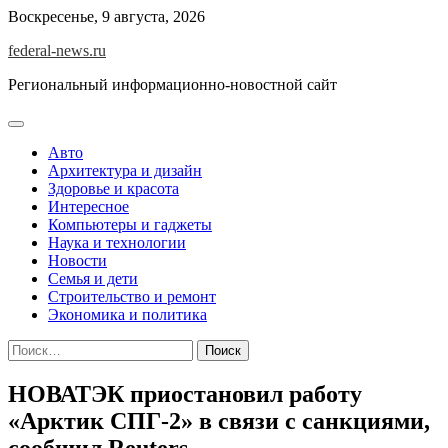
Skip
Воскресенье, 9 августа, 2026
to
federal-news.ru
content
Региональный информационно-новостной сайт
Авто
Архитектура и дизайн
Здоровье и красота
Интересное
Компьютеры и гаджеты
Наука и технологии
Новости
Семья и дети
Строительство и ремонт
Экономика и политика
Найти:
НОВАТЭК приостановил работу
«Арктик СПГ-2» в связи с санкциями,
сообщил Reuters