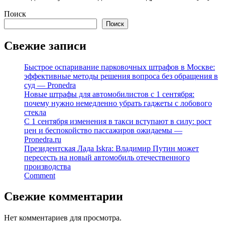
Поиск
Поиск
Свежие записи
Быстрое оспаривание парковочных штрафов в Москве:
эффективные методы решения вопроса без обращения в
суд — Pronedra
Новые штрафы для автомобилистов с 1 сентября:
почему нужно немедленно убрать гаджеты с лобового
стекла
С 1 сентября изменения в такси вступают в силу: рост
цен и беспокойство пассажиров ожидаемы —
Pronedra.ru
Президентская Лада Iskra: Владимир Путин может
пересесть на новый автомобиль отечественного
производства
Comment
Свежие комментарии
Нет комментариев для просмотра.