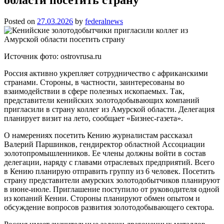
Posted on
27.03.2026
by
federalnews
Источник фото: ostrovrusa.ru
Россия активно укрепляет сотрудничество с африканскими
странами. Стороны, в частности, заинтересованы во
взаимодействии в сфере полезных ископаемых. Так,
представители кенийских золотодобывающих компаний
пригласили в страну коллег из Амурской области. Делегация
планирует визит на лето, сообщает «Бизнес-газета».
О намерениях посетить Кению журналистам рассказал
Валерий Паршинков, гендиректор областной Ассоциации
золотопромышленников. Ее члены должны войти в состав
делегации, наряду с главами отраслевых предприятий. Всего
в Кению планирую отправить группу из 6 человек. Посетить
страну представители амурских золотодобытчиков планируют
в июне-июле. Приглашение поступило от руководителя одной
из копаний Кении. Стороны планируют обмен опытом и
обсуждение вопросов развития золотодобывающего сектора.