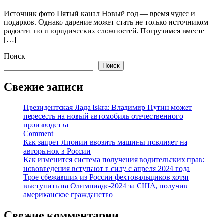
Источник фото Пятый канал Новый год — время чудес и
подарков. Однако дарение может стать не только источником
радости, но и юридических сложностей. Погрузимся вместе
[…]
Поиск
Поиск
Свежие записи
Президентская Лада Iskra: Владимир Путин может
пересесть на новый автомобиль отечественного
производства
Comment
Как запрет Японии ввозить машины повлияет на
авторынок в России
Как изменится система получения водительских прав:
нововведения вступают в силу с апреля 2024 года
Трое сбежавших из России фехтовальщиков хотят
выступить на Олимпиаде-2024 за США, получив
американское гражданство
Свежие комментарии