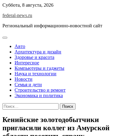
Skip
Суббота, 8 августа, 2026
to
federal-news.ru
content
Региональный информационно-новостной сайт
Авто
Архитектура и дизайн
Здоровье и красота
Интересное
Компьютеры и гаджеты
Наука и технологии
Новости
Семья и дети
Строительство и ремонт
Экономика и политика
Найти:
Кенийские золотодобытчики
пригласили коллег из Амурской
области посетить страну