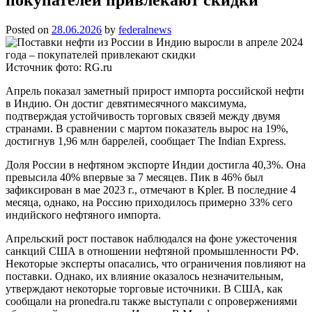
Posted on
28.06.2026
by
federalnews
Источник фото: RG.ru
Апрель показал заметный прирост импорта российской нефти
в Индию. Он достиг девятимесячного максимума,
подтверждая устойчивость торговых связей между двумя
странами. В сравнении с мартом показатель вырос на 19%,
достигнув 1,96 млн баррелей, сообщает The Indian Express.
Доля России в нефтяном экспорте Индии достигла 40,3%. Она
превысила 40% впервые за 7 месяцев. Пик в 46% был
зафиксирован в мае 2023 г., отмечают в Kpler. В последние 4
месяца, однако, на Россию приходилось примерно 33% сего
индийского нефтяного импорта.
Апрельский рост поставок наблюдался на фоне ужесточения
санкций США в отношении нефтяной промышленности РФ.
Некоторые эксперты опасались, что ограничения повлияют на
поставки. Однако, их влияние оказалось незначительным,
утверждают некоторые торговые источники. В США, как
сообщали на pronedra.ru также выступали с опровержениями