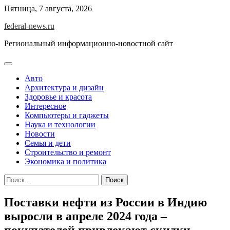
Skip
Пятница, 7 августа, 2026
to
federal-news.ru
content
Региональный информационно-новостной сайт
Авто
Архитектура и дизайн
Здоровье и красота
Интересное
Компьютеры и гаджеты
Наука и технологии
Новости
Семья и дети
Строительство и ремонт
Экономика и политика
Найти:
Поставки нефти из России в Индию
выросли в апреле 2024 года –
покупателей привлекают скидки