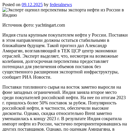
Posted on
09.12.2025
by
federalnews
Источник фото: yachtingart.com
Индия стала крупным покупателем нефти у России. Поставки
в этом направлении должны остаться стабильными в
ближайшем будущем. Такой прогноз дал Александр
Амирагян, возглавляющий в ТЕК ЦСР центр экономики
отраслей. Эксперт выделяет, что, несмотря на возможные
колебания, долгосрочная перспектива предоставляет
потенциал для увеличения объемов поставок без
существенного расширения экспортной инфраструктуры,
сообщает РИА Новости.
Поставки топливного сырья на восток заметно выросли на
фоне западных ограничений. Индия заняла второе место
среди покупателей российской нефти. На нее по итогам 2023
г. пришлось более 50% поставок за рубеж. Популярность
российской нефти, в частности, обеспечили высокие
дисконты. Однако, скидка относительно Brent заметно
уменьшилась к концу 2023 г. В результате Индия сократила
импорт нефти из России, частично переориентировавшись на
других поставщиков. Однако, по оценкам Амирагяна, в