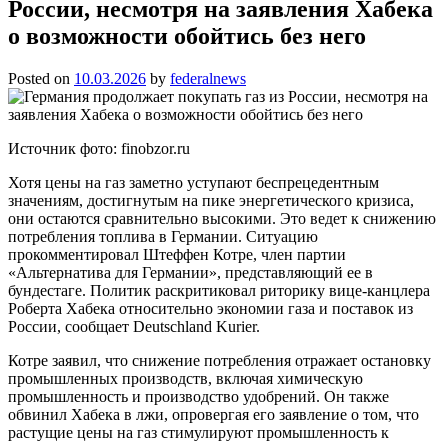
России, несмотря на заявления Хабека
о возможности обойтись без него
Posted on
10.03.2026
by
federalnews
Источник фото: finobzor.ru
Хотя цены на газ заметно уступают беспрецедентным
значениям, достигнутым на пике энергетического кризиса,
они остаются сравнительно высокими. Это ведет к снижению
потребления топлива в Германии. Ситуацию
прокомментировал Штеффен Котре, член партии
«Альтернатива для Германии», представляющий ее в
бундестаге. Политик раскритиковал риторику вице-канцлера
Роберта Хабека относительно экономии газа и поставок из
России, сообщает Deutschland Kurier.
Котре заявил, что снижение потребления отражает остановку
промышленных производств, включая химическую
промышленность и производство удобрений. Он также
обвинил Хабека в лжи, опровергая его заявление о том, что
растущие цены на газ стимулируют промышленность к