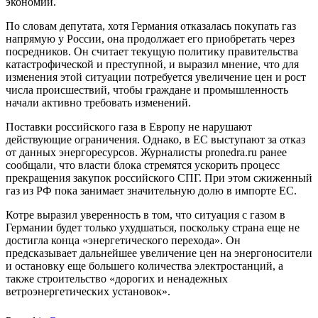
экономии.
По словам депутата, хотя Германия отказалась покупать газ
напрямую у России, она продолжает его приобретать через
посредников. Он считает текущую политику правительства
катастрофической и преступной, и выразил мнение, что для
изменения этой ситуации потребуется увеличение цен и рост
числа происшествий, чтобы граждане и промышленность
начали активно требовать изменений.
Поставки российского газа в Европу не нарушают
действующие ограничения. Однако, в ЕС выступают за отказ
от данных энергоресурсов. Журналисты pronedra.ru ранее
сообщали, что власти блока стремятся ускорить процесс
прекращения закупок российского СПГ. При этом сжиженный
газ из РФ пока занимает значительную долю в импорте ЕС.
Котре выразил уверенность в том, что ситуация с газом в
Германии будет только ухудшаться, поскольку страна еще не
достигла конца «энергетического перехода». Он
предсказывает дальнейшее увеличение цен на энергоносители
и остановку еще большего количества электростанций, а
также строительство «дорогих и ненадежных
ветроэнергетических установок».