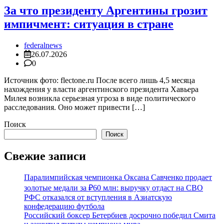
За что президенту Аргентины грозит
импичмент: ситуация в стране
federalnews
26.07.2026
0
Источник фото: flectone.ru После всего лишь 4,5 месяца
нахождения у власти аргентинского президента Хавьера
Милея возникла серьезная угроза в виде политического
расследования. Оно может привести […]
Поиск
Поиск
Свежие записи
Паралимпийская чемпионка Оксана Савченко продает
золотые медали за ₽60 млн: выручку отдаст на СВО
РФС отказался от вступления в Азиатскую
конфедерацию футбола
Российский боксер Бетербиев досрочно победил Смита