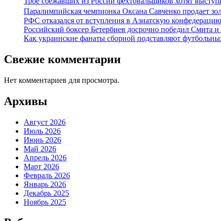
Трое сбежавших из России фехтовальщиков хотят выступ
Паралимпийская чемпионка Оксана Савченко продает зол
РФС отказался от вступления в Азиатскую конфедерацию
Российский боксер Бетербиев досрочно победил Смита и
Как украинские фанаты сборной подставляют футбольны
Свежие комментарии
Нет комментариев для просмотра.
Архивы
Август 2026
Июль 2026
Июнь 2026
Май 2026
Апрель 2026
Март 2026
Февраль 2026
Январь 2026
Декабрь 2025
Ноябрь 2025