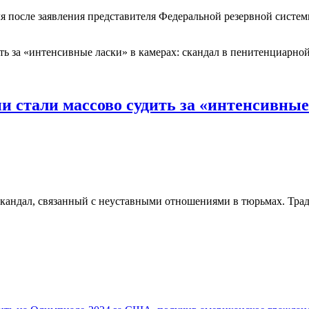
раля после заявления представителя Федеральной резервной сист
стали массово судить за «интенсивные 
скандал, связанный с неуставными отношениями в тюрьмах. Тра