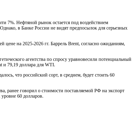
очти 7%. Нефтяной рынок остается под воздействием
Однако, в Банке России не видят предпосылок для серьезных
й цене на 2025-2026 гг. Баррель Brent, согласно ожиданиям,
гетического агентства по спросу уравновесили потенциальный
 и 79,19 доллара для WTI.
лось, что российский сорт, в среднем, будет стоить 60
тва, ранее говорил о стоимости поставляемой РФ на экспорт
а уровне 60 долларов.