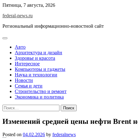
Skip
Пятница, 7 августа, 2026
to
federal-news.ru
content
Региональный информационно-новостной сайт
Авто
Архитектура и дизайн
Здоровье и красота
Интересное
Компьютеры и гаджеты
Наука и технологии
Новости
Семья и дети
Строительство и ремонт
Экономика и политика
Найти:
Изменений средней цены нефти Brent не
Posted on
04.02.2026
by
federalnews