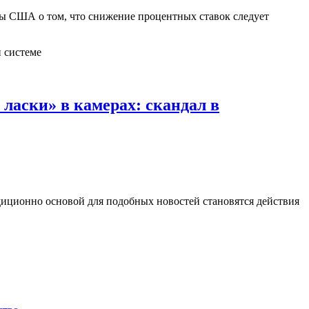
емы США о том, что снижение процентных ставок следует
ласки» в камерах: скандал в
диционно основой для подобных новостей становятся действия