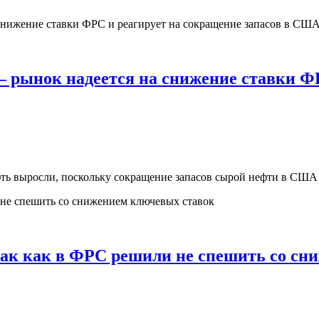
– рынок надеется на снижение ставки ФР
нефть выросли, поскольку сокращение запасов сырой нефти в СШ
так как в ФРС решили не спешить со с