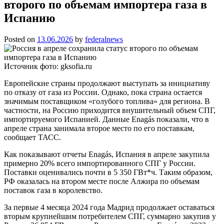
второго по объемам импортера газа в
Испанию
Posted on
13.06.2026
by
federalnews
Источник фото: gksofia.ru
Европейские страны продолжают выступать за инициативу
по отказу от газа из России. Однако, пока страна остается
значимым поставщиком «голубого топлива» для региона. В
частности, на Россию приходится внушительный объем СПГ,
импортируемого Испанией. Данные Enagás показали, что в
апреле страна занимала второе место по его поставкам,
сообщает ТАСС.
Как показывают отчеты Enagás, Испания в апреле закупила
примерно 20% всего импортированного СПГ у России.
Поставки оценивались почти в 5 350 ГВт*ч. Таким образом,
РФ оказалась на втором месте после Алжира по объемам
поставок газа в королевство.
За первые 4 месяца 2024 года Мадрид продолжает оставаться
вторым крупнейшим потребителем СПГ, суммарно закупив у