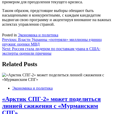
примером для преодоления текущего кризиса.
Таким образом, предстоящие выборы обещают быть
насыщенными и конкурентными, с каждым кандидатом
выдвигая свою программу и акцентируя внимание на важных
аспектах управления страной.
Posted in
Экономика и политика
Навигация
Previous:
Власти Украины «потеряли» миллионы единиц
оружия: оценки МВД
по
Next:
Россия стала лидером по поставкам урана в США:
записям
эксперты оценили причины
Related Posts
Экономика и политика
«Арктик СПГ-2» может поделиться
линией сжижения с «Мурманским
СПГ»