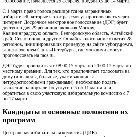
голосование, начавшееся 25 февраля, продлится до 14 марта.
С 1 марта право голоса расширится на заграничных
избирателей, которые в этот раз смогут проголосовать через
интернет. Досрочное электронное голосование (ДЭГ) будет
доступно для 29 регионов, включая Москву,
Калининградскую область, Белгородскую область, Алтайский
край, Севастополь и другие. Онлайн-голосование охватит 28
регионов, инициировавших процедуру на сайте vybory.gov.ru,
за исключением Санкт-Петербурга, где москвичи смогут
проголосовать на mos.ru.
ДЭГ будет проводиться с 08:00 15 марта по 20:00 17 марта по
местному времени. Для тех, кто предпочитает голосовать на
дому (инвалиды, больные, ухаживающие за
нетрудоспособными гражданами), необходимо подать
заявление на портале Госуслуги с 5 по 11 марта или
обратиться в свою участковую избирательную комиссию с 7
по 17 марта.
Кандидаты и основные положения их
программ
Центральная избирательная комиссия (ЦИК)