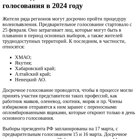
голосования в 2024 году
Жители ряда регионов могут досрочно пройти процедуру
волеизъявления. Предварительное голосование стартовало с
25 февраля. Оно затрагивает лиц, которые могут быть в
плавании в период основных выборов, а также жителей
труднодоступных территорий. К последним, в частности,
относятся:
ХМАО;
Якутия;
Хабаровский край;
Алтайский край;
Ненецкий АО.
Досрочное голосование проводится, чтобы в процессе могли
принять участия представители таких профессий, как
работник маяков, оленевод, охотник, моряк и пр. Члены
избиркомов отправятся к ним заранее с переносными
опломбированными ящиками, которые откроют только в день
основного голосования.
Выборы президента РФ запланированы на 17 марта, с
предварительным голосованием 15 и 16 марта. Досрочное