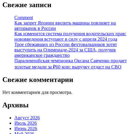
Свежие записи
Comment
Как запрет Японии ввозить машины повлияет на
авторынок в России
Как изменится система получения водительских прав:
нововведения вступают в силу с апреля 2024 года
Трое сбежавших из России фехтовальщиков хотят
выступить на Олимпиаде-2024 за США, получив
американское гражданство
Паралимпийская чемпионка Оксана Савченко продает
золотые медали за ₽60 млн: выручку отдаст на СВО
Свежие комментарии
Нет комментариев для просмотра.
Архивы
Август 2026
Июль 2026
Июнь 2026
Май 2026