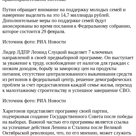
Путин обращает внимание на поддержку молодых семей и
намерение выделить на это 14,7 миллиарда рублей.
Дополнительные меры по поддержке семей будут
анонсированы во время послания к Федеральному собранию,
которое состоится 29 февраля.
Источник фото: РИА Новости
Лидер ЛДПР Леонид Слуцкий выделяет 7 ключевых
направлений в своей предвыборной программе. Он выступает
за уважение к труду, освобождение от налогов для граждан с
низким доходом, борьбу за заморозку цен на продукты
питания, отсутствие централизованного выкачивания средств
из регионов в федеральный центр, решение демографических
проблем за счет предоставления каждой семье жилья, переход
к малоэтажному строительству и успешное завершение СВО.
Источник фото: РИА Новости
Харитонов представляет программу своей партии,
подчеркивая создание Государственного Совета после победы
на выборах. Важной частью его программы является ссылка
на успешные действия Ленина и Сталина после Великой
Октябрьской революции, что, по его мнению, может служить