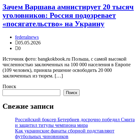
Зачем Варшава амнистирует 20 тысяч
уголовников: Россия подозревает
«посягательство» на Украину
federalnews
05.05.2026
0
Источник фото: bangkokbook.ru Польша, с самой высокой
численностью заключенных на 100 000 населения в Европе
(109 человек), приняла решение освободить 20 000
заключенных из тюрем. […]
Поиск
Поиск
Свежие записи
Российский боксер Бетербиев досрочно победил Смита
и защитил титулы чемпиона мира
Как украинские фанаты сборной подставляют
футбольных чиновников